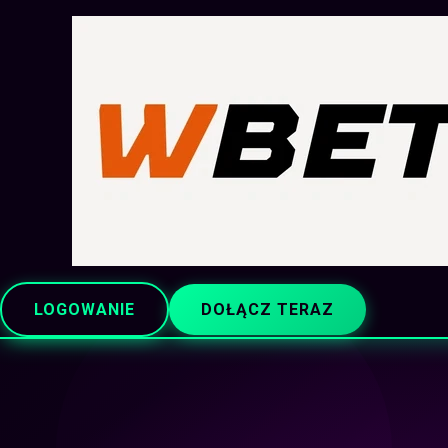
LOGOWANIE
DOŁĄCZ TERAZ