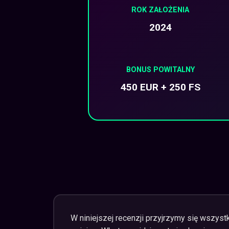
ROK ZAŁOŻENIA
2024
BONUS POWITALNY
450 EUR + 250 FS
W niniejszej recenzji przyjrzymy się wszyst