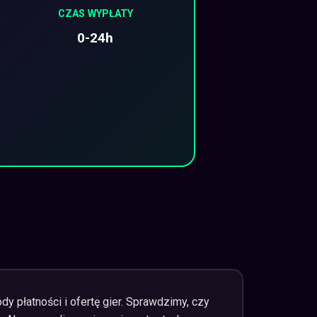
CZAS WYPŁATY
0-24h
y płatności i ofertę gier. Sprawdzimy, czy