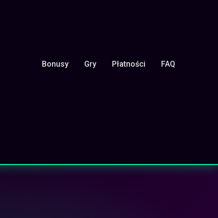
Bonusy
Gry
Płatności
FAQ